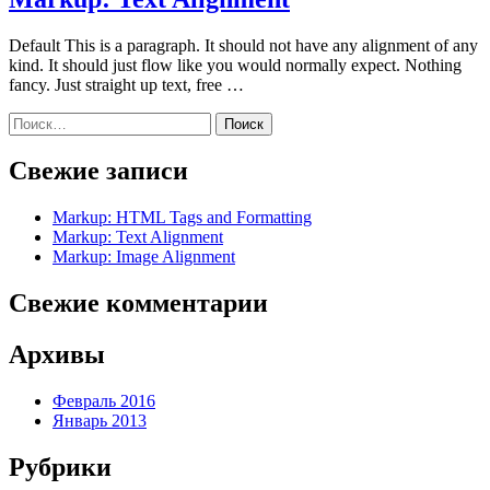
Default This is a paragraph. It should not have any alignment of any
kind. It should just flow like you would normally expect. Nothing
fancy. Just straight up text, free …
Найти:
Свежие записи
Markup: HTML Tags and Formatting
Markup: Text Alignment
Markup: Image Alignment
Свежие комментарии
Архивы
Февраль 2016
Январь 2013
Рубрики